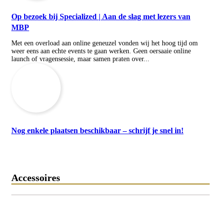
Op bezoek bij Specialized | Aan de slag met lezers van
MBP
Met een overload aan online geneuzel vonden wij het hoog tijd om
weer eens aan echte events te gaan werken. Geen oersaaie online
launch of vragensessie, maar samen praten over...
Nog enkele plaatsen beschikbaar – schrijf je snel in!
Accessoires