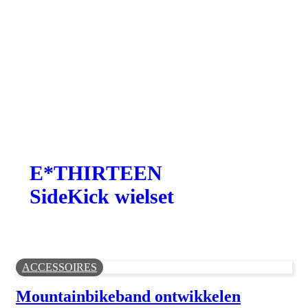
E*THIRTEEN
SideKick wielset
ACCESSOIRES
Mountainbikeband ontwikkelen