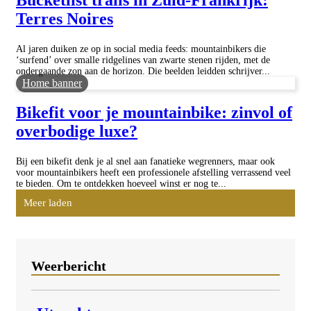
Bucketlist trails in Zuid-Frankrijk:
Terres Noires
Al jaren duiken ze op in social media feeds: mountainbikers die
‘surfend’ over smalle ridgelines van zwarte stenen rijden, met de
ondergaande zon aan de horizon. Die beelden leidden schrijver...
Home banner
Bikefit voor je mountainbike: zinvol of
overbodige luxe?
Bij een bikefit denk je al snel aan fanatieke wegrenners, maar ook
voor mountainbikers heeft een professionele afstelling verrassend veel
te bieden. Om te ontdekken hoeveel winst er nog te...
Meer laden
Weerbericht