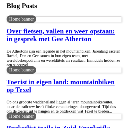
Blog Posts
Home banner
Over fietsen, vallen en weer opstaan:
in gesprek met Gee Atherton
De Athertons zijn een legende in het mountainbiken. Jarenlang raceten
Rachel, Dan en Gee samen in hun eigen team, met
wereldbekerpodiums en wereldtitels als resultaat. Inmiddels hebben ze
een succesvol...
Home banner
Toerist in eigen land: mountainbiken
op Texel
Op ons grootste waddeneiland liggen al jaren mountainbikeroutes,
maar de trailcrew heeft flinke veranderingen doorgevoerd. Tijd dus
om de toerist uit te hangen en te ontdekken wat Texel te bieden...
Home banner