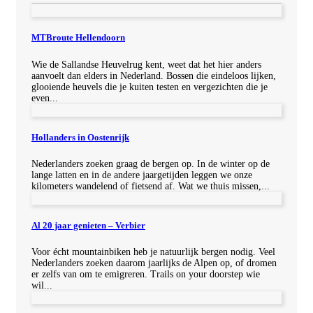
MTBroute Hellendoorn
Wie de Sallandse Heuvelrug kent, weet dat het hier anders
aanvoelt dan elders in Nederland. Bossen die eindeloos lijken,
glooiende heuvels die je kuiten testen en vergezichten die je
even...
Hollanders in Oostenrijk
Nederlanders zoeken graag de bergen op. In de winter op de
lange latten en in de andere jaargetijden leggen we onze
kilometers wandelend of fietsend af. Wat we thuis missen,...
Al 20 jaar genieten – Verbier
Voor écht mountainbiken heb je natuurlijk bergen nodig. Veel
Nederlanders zoeken daarom jaarlijks de Alpen op, of dromen
er zelfs van om te emigreren. Trails on your doorstep wie
wil...