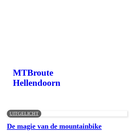
MTBroute
Hellendoorn
UITGELICHT
De magie van de mountainbike