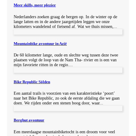
Meer skills, meer plezier
Nederlanders zoeken graag de bergen op. In de winter op de
lange latten en in de andere jaargetijden leggen we onze
kilometers wandelend of fietsend af. Wat we thuis missen,...
Mountainbike avontuur in Azië
De 60 kilometer lange, oude en slechte weg tussen deze twee
plaatsen volgt de loop van de Nam Tha- rivier en is een van
mijn favoriete ritten in de regio....
Bike Republic Sölden
Een aantal trails is voorzien van een karakteristieke ‘poort’
naar het Bike Republic, zo ook de eerste afdaling die we gaan
doen. We rijden onder een stenen boog door, waar...
Berghut avontuur
Een meerdaagse mountainbiketocht is een droom voor veel