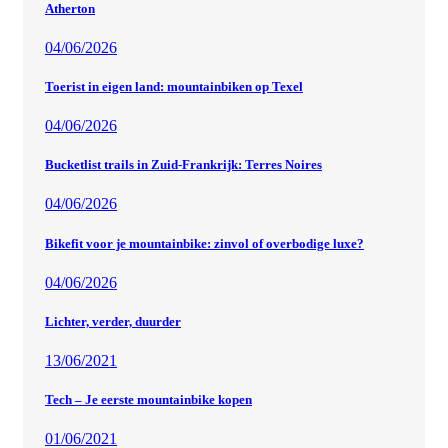
Atherton
04/06/2026
Toerist in eigen land: mountainbiken op Texel
04/06/2026
Bucketlist trails in Zuid-Frankrijk: Terres Noires
04/06/2026
Bikefit voor je mountainbike: zinvol of overbodige luxe?
04/06/2026
Lichter, verder, duurder
13/06/2021
Tech – Je eerste mountainbike kopen
01/06/2021