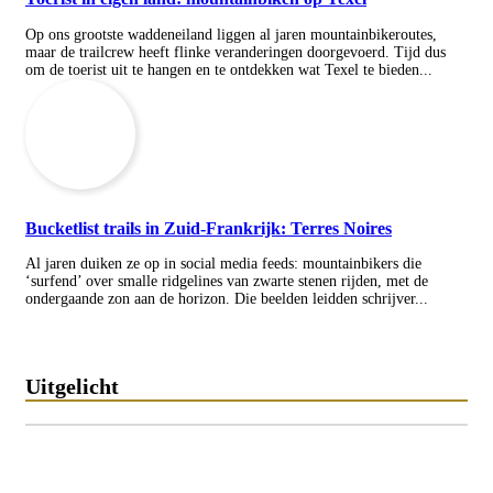
Op ons grootste waddeneiland liggen al jaren mountainbikeroutes,
maar de trailcrew heeft flinke veranderingen doorgevoerd. Tijd dus
om de toerist uit te hangen en te ontdekken wat Texel te bieden...
Bucketlist trails in Zuid-Frankrijk: Terres Noires
Al jaren duiken ze op in social media feeds: mountainbikers die
‘surfend’ over smalle ridgelines van zwarte stenen rijden, met de
ondergaande zon aan de horizon. Die beelden leidden schrijver...
Uitgelicht