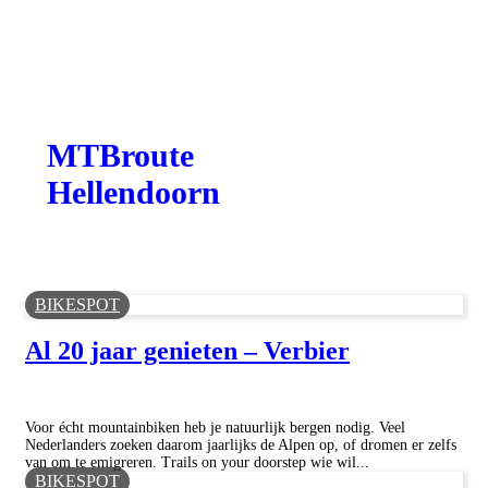
MTBroute
Hellendoorn
BIKESPOT
Al 20 jaar genieten – Verbier
Voor écht mountainbiken heb je natuurlijk bergen nodig. Veel
Nederlanders zoeken daarom jaarlijks de Alpen op, of dromen er zelfs
van om te emigreren. Trails on your doorstep wie wil...
BIKESPOT