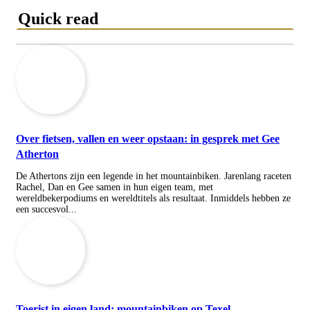
Quick read
Over fietsen, vallen en weer opstaan: in gesprek met Gee
Atherton
De Athertons zijn een legende in het mountainbiken. Jarenlang raceten
Rachel, Dan en Gee samen in hun eigen team, met
wereldbekerpodiums en wereldtitels als resultaat. Inmiddels hebben ze
een succesvol...
Toerist in eigen land: mountainbiken op Texel