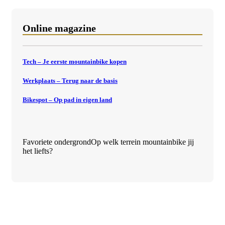
Online magazine
Tech – Je eerste mountainbike kopen
Werkplaats – Terug naar de basis
Bikespot – Op pad in eigen land
Favoriete ondergrond
Op welk terrein mountainbike jij
het liefts?