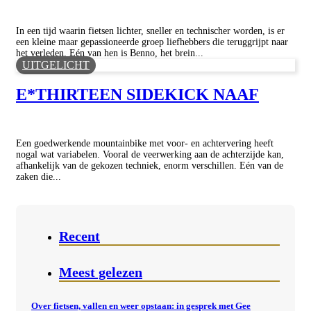
In een tijd waarin fietsen lichter, sneller en technischer worden, is er
een kleine maar gepassioneerde groep liefhebbers die teruggrijpt naar
het verleden. Eén van hen is Benno, het brein...
UITGELICHT
E*THIRTEEN SIDEKICK NAAF
Een goedwerkende mountainbike met voor- en achtervering heeft
nogal wat variabelen. Vooral de veerwerking aan de achterzijde kan,
afhankelijk van de gekozen techniek, enorm verschillen. Eén van de
zaken die...
Recent
Meest gelezen
Over fietsen, vallen en weer opstaan: in gesprek met Gee